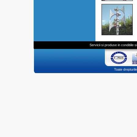
Servicii si produse in conditiile
Toate drepturi